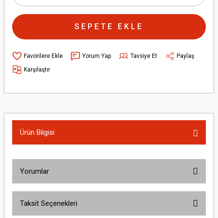
SEPETE EKLE
Yorum Yap
Tavsiye Et
Paylaş
Karşılaştır
Ürün Bilgisi
Yorumlar
Taksit Seçenekleri
Bu ürüne ilk yorumu siz yapın!