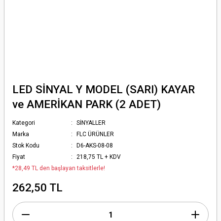
LED SİNYAL Y MODEL (SARI) KAYAR
ve AMERİKAN PARK (2 ADET)
Kategori
SİNYALLER
Marka
FLC ÜRÜNLER
Stok Kodu
D6-AKS-08-08
Fiyat
218,75 TL + KDV
*28,49 TL den başlayan taksitlerle!
262,50 TL