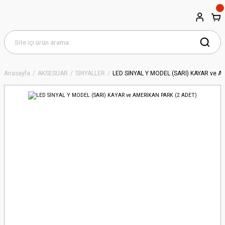
Anasayfa
AKSESUAR
SİNYALLER
LED SİNYAL Y MODEL (SARI) KAYAR ve A