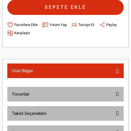
SEPETE EKLE
Yorum Yap
Tavsiye Et
Paylaş
Karşılaştır
Ürün Bilgisi
Yorumlar
Taksit Seçenekleri
Bu ürüne ilk yorumu siz yapın!