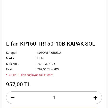
Lifan KP150 TR150-10B KAPAK SOL
Kategori
KAPORTA GRUBU
Marka
LİFAN
Stok Kodu
AS13-332106
Fiyat
797,50 TL + KDV
*103,85 TL den başlayan taksitlerle!
957,00 TL