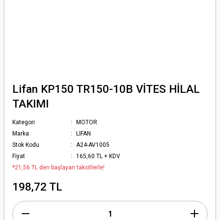
Lifan KP150 TR150-10B VİTES HİLAL
TAKIMI
Kategori
MOTOR
Marka
LİFAN
Stok Kodu
A24-AV1005
Fiyat
165,60 TL + KDV
*21,56 TL den başlayan taksitlerle!
198,72 TL