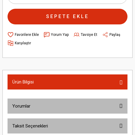
SEPETE EKLE
Yorum Yap
Tavsiye Et
Paylaş
Karşılaştır
Ürün Bilgisi
Yorumlar
Taksit Seçenekleri
Bu ürüne ilk yorumu siz yapın!