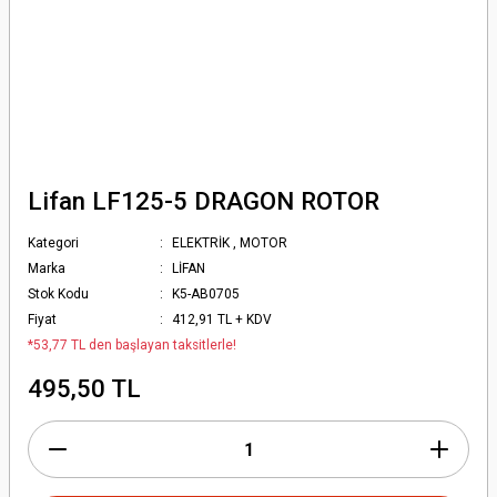
Lifan LF125-5 DRAGON ROTOR
Kategori
ELEKTRİK
,
MOTOR
Marka
LİFAN
Stok Kodu
K5-AB0705
Fiyat
412,91 TL + KDV
*53,77 TL den başlayan taksitlerle!
495,50 TL