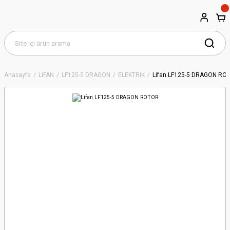
Anasayfa
LİFAN
LF125-5 DRAGON
ELEKTRİK
Lifan LF125-5 DRAGON RO