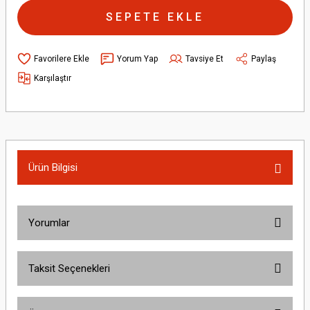
SEPETE EKLE
Yorum Yap
Tavsiye Et
Paylaş
Karşılaştır
Ürün Bilgisi
Yorumlar
Taksit Seçenekleri
Bu ürüne ilk yorumu siz yapın!