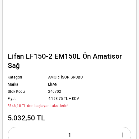
Lifan LF150-2 EM150L Ön Amatisör
Sağ
Kategori
AMORTİSÖR GRUBU
Marka
LİFAN
Stok Kodu
240702
Fiyat
4.193,75 TL + KDV
*546,10 TL den başlayan taksitlerle!
5.032,50 TL