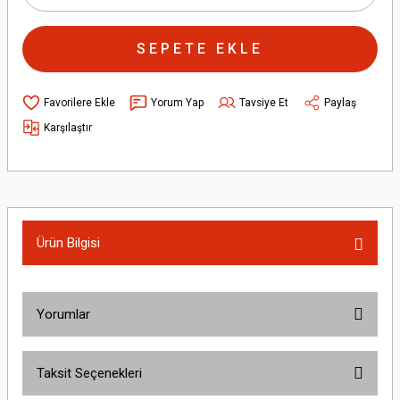
SEPETE EKLE
Yorum Yap
Tavsiye Et
Paylaş
Karşılaştır
Ürün Bilgisi
Yorumlar
Taksit Seçenekleri
Bu ürüne ilk yorumu siz yapın!