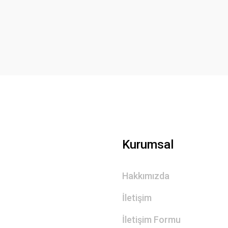
Yorum Yaz
Gönder
Kurumsal
Hakkımızda
İletişim
İletişim Formu