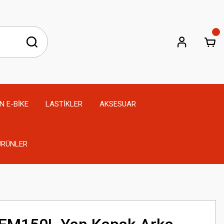
N E-BİKE
LASTİKLER
AKSESUAR
 ÜRÜNLER