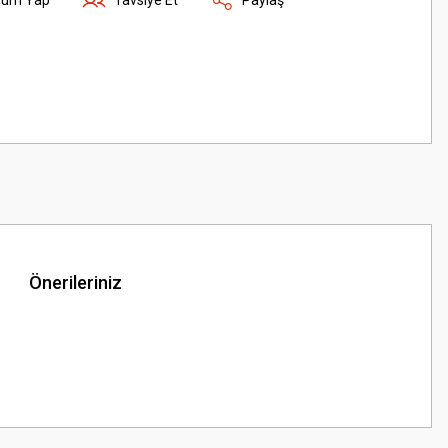
Önerileriniz
z.