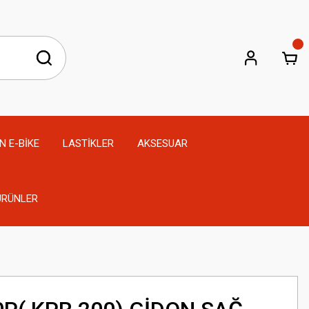
N E-BİKE
LASTİKLER
AKSESUAR
 ÜRÜNLER