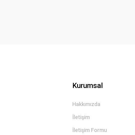
Yorum Yaz
Gönder
Kurumsal
Hakkımızda
İletişim
İletişim Formu