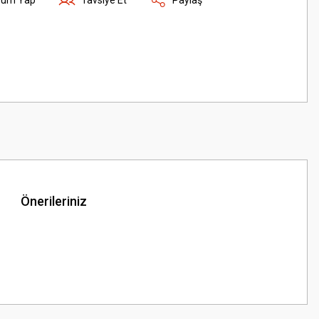
Önerileriniz
z.