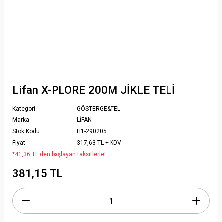
Lifan X-PLORE 200M JİKLE TELİ
Kategori
GÖSTERGE&TEL
Marka
LİFAN
Stok Kodu
H1-290205
Fiyat
317,63 TL + KDV
*41,36 TL den başlayan taksitlerle!
381,15 TL