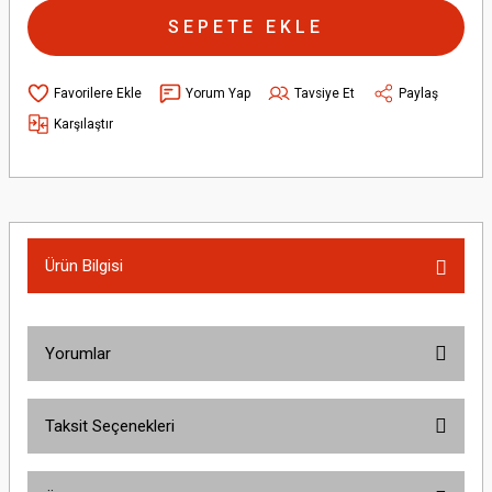
SEPETE EKLE
Yorum Yap
Tavsiye Et
Paylaş
Karşılaştır
Ürün Bilgisi
Yorumlar
Taksit Seçenekleri
Bu ürüne ilk yorumu siz yapın!