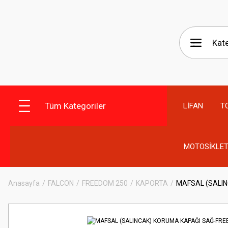
Tüm Kategoriler
LİFAN
T
MOTOSİKLET
Anasayfa
FALCON
FREEDOM 250
KAPORTA
MAFSAL (SALI