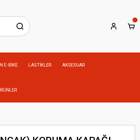
N E-BİKE
LASTİKLER
AKSESUAR
 ÜRÜNLER