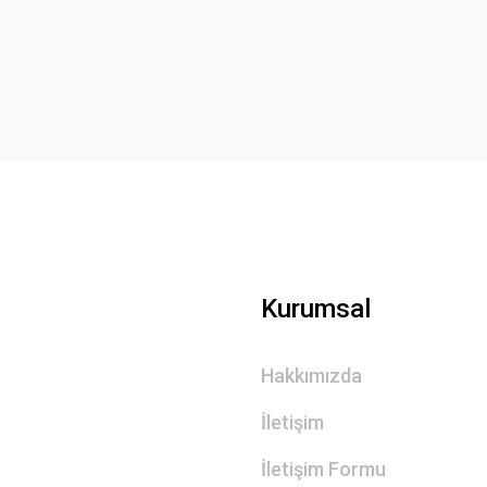
Yorum Yaz
Gönder
Kurumsal
Hakkımızda
İletişim
İletişim Formu