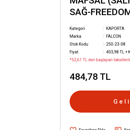
MAFSAL (SAL
SAĞ-FREEDOM
Kategori
KAPORTA
Marka
FALCON
Stok Kodu
250-23-08
Fiyat
403,98 TL + 
*52,61 TL den başlayan taksitlerl
484,78 TL
Gel
Yo