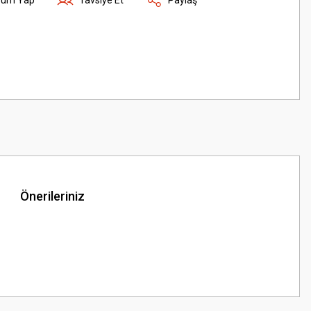
Önerileriniz
z.