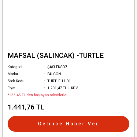
MAFSAL (SALINCAK) -TURTLE
Kategori
ŞASİ-EKSOZ
Marka
FALCON
Stok Kodu
TURTLE-11-01
Fiyat
1.201,47 TL + KDV
*156,45 TL den başlayan taksitlerle!
1.441,76 TL
Gelince Haber Ver