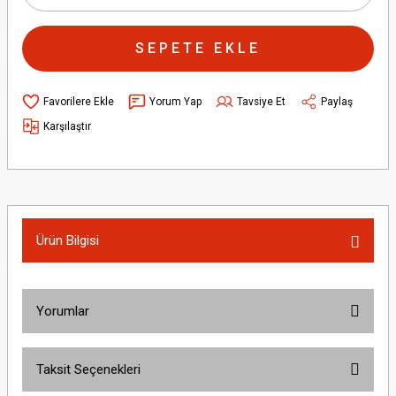
SEPETE EKLE
Yorum Yap
Tavsiye Et
Paylaş
Karşılaştır
Ürün Bilgisi
Yorumlar
Taksit Seçenekleri
Bu ürüne ilk yorumu siz yapın!