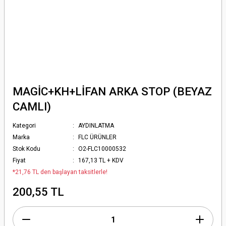
MAGİC+KH+LİFAN ARKA STOP (BEYAZ
CAMLI)
Kategori
AYDINLATMA
Marka
FLC ÜRÜNLER
Stok Kodu
O2-FLC10000532
Fiyat
167,13 TL + KDV
*21,76 TL den başlayan taksitlerle!
200,55 TL