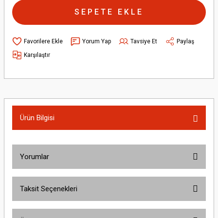
SEPETE EKLE
Yorum Yap
Tavsiye Et
Paylaş
Karşılaştır
Ürün Bilgisi
Yorumlar
Taksit Seçenekleri
Bu ürüne ilk yorumu siz yapın!