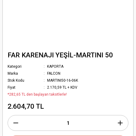
FAR KARENAJI YEŞİL-MARTINI 50
Kategori
KAPORTA
Marka
FALCON
Stok Kodu
MARTINI50-16-06K
Fiyat
2.170,59 TL + KDV
*282,65 TL den başlayan taksitlerle!
2.604,70 TL