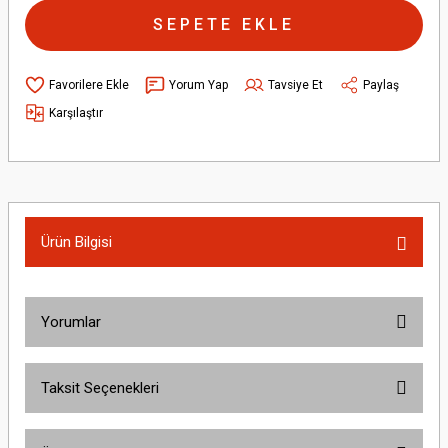
SEPETE EKLE
Yorum Yap
Tavsiye Et
Paylaş
Karşılaştır
Ürün Bilgisi
Yorumlar
Taksit Seçenekleri
Bu ürüne ilk yorumu siz yapın!