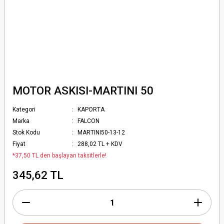
MOTOR ASKISI-MARTINI 50
Kategori
KAPORTA
Marka
FALCON
Stok Kodu
MARTINI50-13-12
Fiyat
288,02 TL + KDV
*37,50 TL den başlayan taksitlerle!
345,62 TL