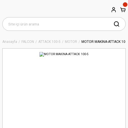
Anasayfa
FALCON
ATTACK 100-5
MOTOR
MOTOR MAKİNA-ATTACK 100