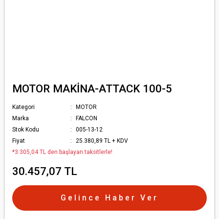
MOTOR MAKİNA-ATTACK 100-5
Kategori
MOTOR
Marka
FALCON
Stok Kodu
005-13-12
Fiyat
25.380,89 TL + KDV
*3.305,04 TL den başlayan taksitlerle!
30.457,07 TL
Gelince Haber Ver