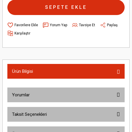
SEPETE EKLE
Yorum Yap
Tavsiye Et
Paylaş
Karşılaştır
Ürün Bilgisi
Yorumlar
Taksit Seçenekleri
Bu ürüne ilk yorumu siz yapın!