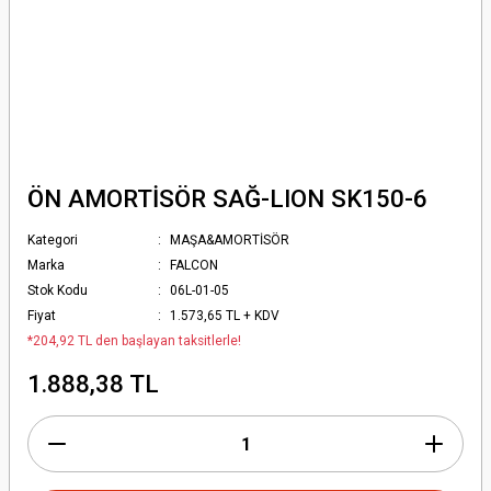
ÖN AMORTİSÖR SAĞ-LION SK150-6
Kategori
MAŞA&AMORTİSÖR
Marka
FALCON
Stok Kodu
06L-01-05
Fiyat
1.573,65 TL + KDV
*204,92 TL den başlayan taksitlerle!
1.888,38 TL