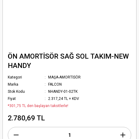
ÖN AMORTİSÖR SAĞ SOL TAKIM-NEW
HANDY
Kategori
MAŞA-AMORTİSÖR
Marka
FALCON
Stok Kodu
NHANDY-01-02TK
Fiyat
2.317,24 TL + KDV
*301,75 TL den başlayan taksitlerle!
2.780,69 TL