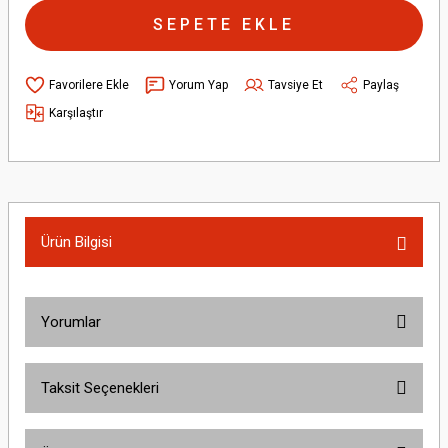
SEPETE EKLE
Yorum Yap
Tavsiye Et
Paylaş
Karşılaştır
Ürün Bilgisi
Yorumlar
Taksit Seçenekleri
Bu ürüne ilk yorumu siz yapın!