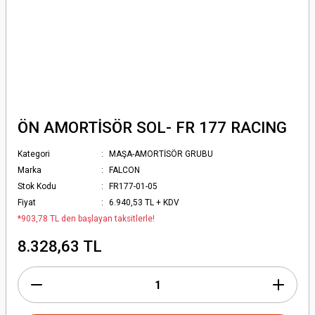
ÖN AMORTİSÖR SOL- FR 177 RACING
Kategori
MAŞA-AMORTİSÖR GRUBU
Marka
FALCON
Stok Kodu
FR177-01-05
Fiyat
6.940,53 TL + KDV
*903,78 TL den başlayan taksitlerle!
8.328,63 TL