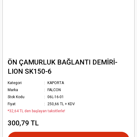
ÖN ÇAMURLUK BAĞLANTI DEMİRİ-
LION SK150-6
Kategori
KAPORTA
Marka
FALCON
Stok Kodu
06L-16-01
Fiyat
250,66 TL + KDV
*32,64 TL den başlayan taksitlerle!
300,79 TL