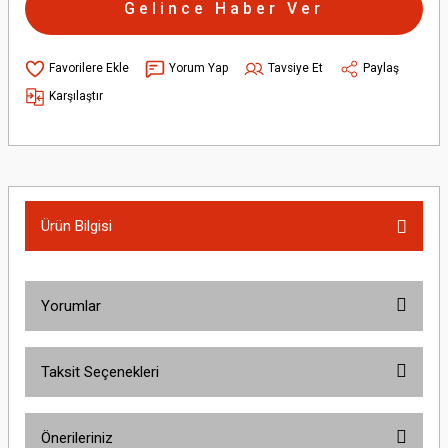
Gelince Haber Ver
Yorum Yap
Tavsiye Et
Paylaş
Karşılaştır
Ürün Bilgisi
Yorumlar
Taksit Seçenekleri
Bu ürüne ilk yorumu siz yapın!
Önerileriniz
Yorum Yaz