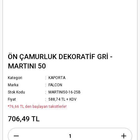
ÖN ÇAMURLUK DEKORATİF GRİ -
MARTINI 50
Kategori
KAPORTA
Marka
FALCON
Stok Kodu
MARTINI50-16-25B
Fiyat
588,74 TL + KDV
*76,66 TL den başlayan taksitlerle!
706,49 TL