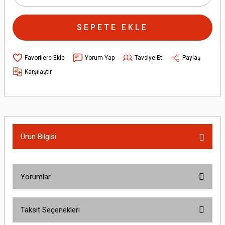
SEPETE EKLE
Yorum Yap
Tavsiye Et
Paylaş
Karşılaştır
Ürün Bilgisi
Yorumlar
Taksit Seçenekleri
Bu ürüne ilk yorumu siz yapın!