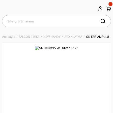
Anasayfa
FALCON E-BİKE
NEW HANDY
AYDINLATMA
ÖN FAR AMPULU -