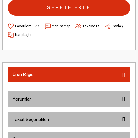
SEPETE EKLE
Yorum Yap
Tavsiye Et
Paylaş
Karşılaştır
Ürün Bilgisi
Yorumlar
Taksit Seçenekleri
Bu ürüne ilk yorumu siz yapın!