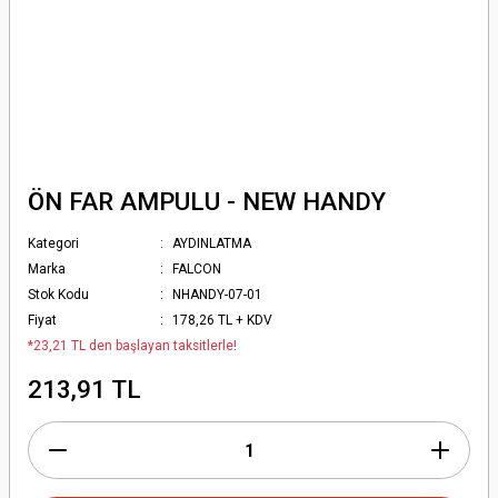
ÖN FAR AMPULU - NEW HANDY
Kategori
AYDINLATMA
Marka
FALCON
Stok Kodu
NHANDY-07-01
Fiyat
178,26 TL + KDV
*23,21 TL den başlayan taksitlerle!
213,91 TL