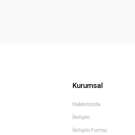
Yorum Yaz
Gönder
Kurumsal
Hakkımızda
İletişim
İletişim Formu