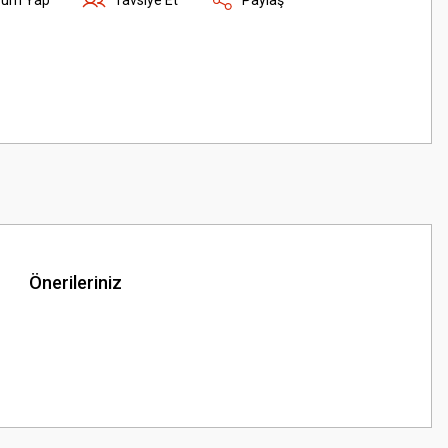
Önerileriniz
z.