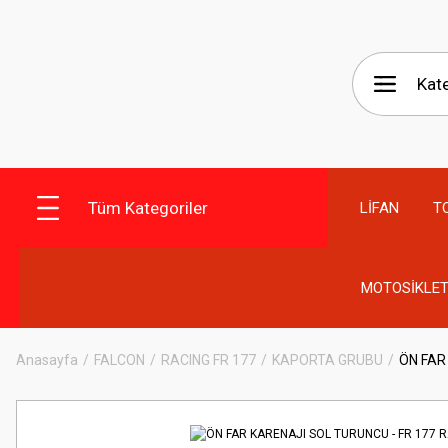
Tüm Kategoriler
LİFAN
T
MOTOSİKLET
Anasayfa
FALCON
RACING FR 177
KAPORTA GRUBU
ÖN FAR