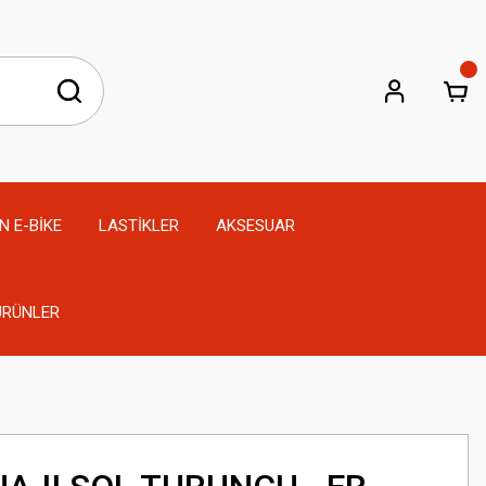
N E-BİKE
LASTİKLER
AKSESUAR
 ÜRÜNLER