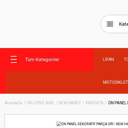
Tüm Kategoriler
LİFAN
T
MOTOSİKLET
Anasayfa
FALCON E-BİKE
NEW HANDY
KAPORTA
ÖN PANEL 