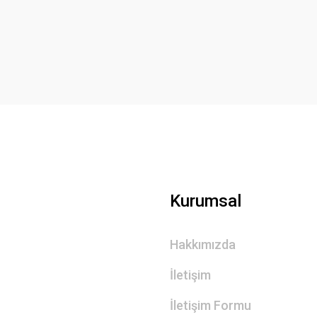
Yorum Yaz
Gönder
Kurumsal
Hakkımızda
İletişim
İletişim Formu