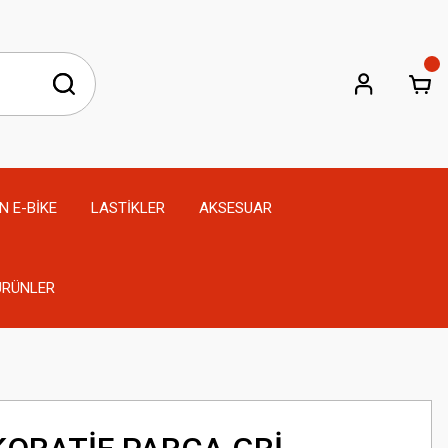
N E-BİKE
LASTİKLER
AKSESUAR
 ÜRÜNLER