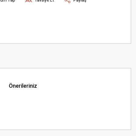
Önerileriniz
z.