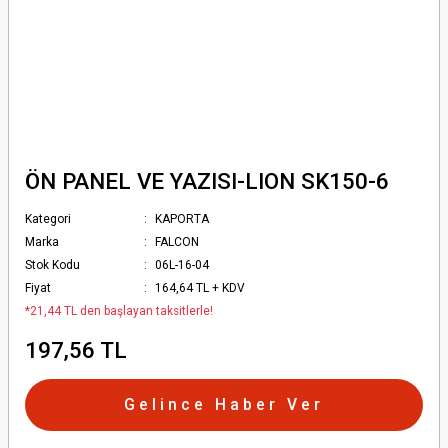
ÖN PANEL VE YAZISI-LION SK150-6
Kategori
KAPORTA
Marka
FALCON
Stok Kodu
06L-16-04
Fiyat
164,64 TL + KDV
*21,44 TL den başlayan taksitlerle!
197,56 TL
Gelince Haber Ver