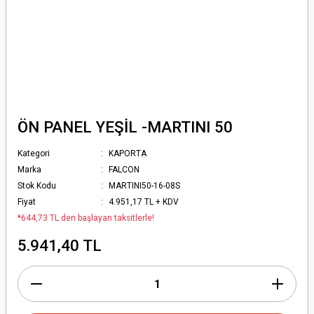
ÖN PANEL YEŞİL -MARTINI 50
Kategori
KAPORTA
Marka
FALCON
Stok Kodu
MARTINI50-16-08S
Fiyat
4.951,17 TL + KDV
*644,73 TL den başlayan taksitlerle!
5.941,40 TL