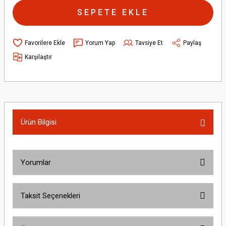
SEPETE EKLE
Yorum Yap
Tavsiye Et
Paylaş
Karşılaştır
Ürün Bilgisi
Yorumlar
Taksit Seçenekleri
Bu ürüne ilk yorumu siz yapın!