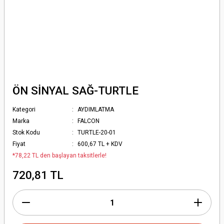
ÖN SİNYAL SAĞ-TURTLE
Kategori
AYDIMLATMA
Marka
FALCON
Stok Kodu
TURTLE-20-01
Fiyat
600,67 TL + KDV
*78,22 TL den başlayan taksitlerle!
720,81 TL