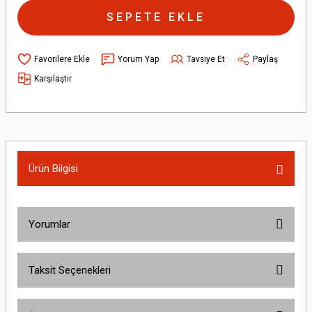
SEPETE EKLE
Yorum Yap
Tavsiye Et
Paylaş
Karşılaştır
Ürün Bilgisi
Yorumlar
Taksit Seçenekleri
Bu ürüne ilk yorumu siz yapın!