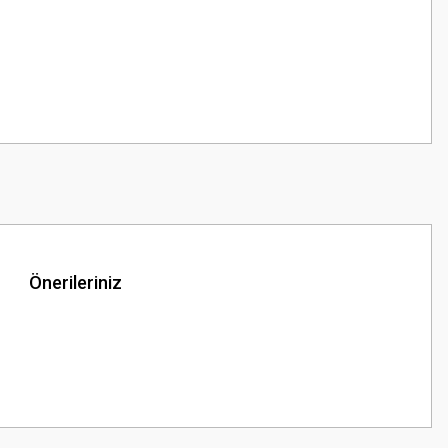
Önerileriniz
z.