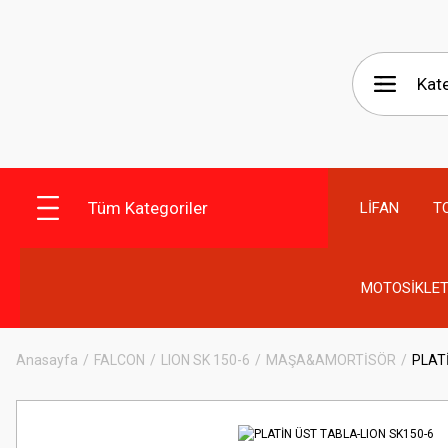
Tüm Kategoriler
LİFAN
T
MOTOSİKLET
Anasayfa
FALCON
LION SK 150-6
MAŞA&AMORTİSÖR
PLAT