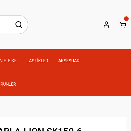
N E-BİKE
LASTİKLER
AKSESUAR
 ÜRÜNLER