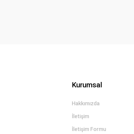
Yorum Yaz
Gönder
Kurumsal
Hakkımızda
İletişim
İletişim Formu