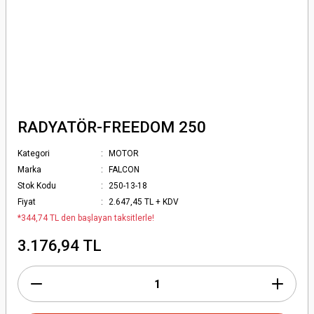
RADYATÖR-FREEDOM 250
Kategori
MOTOR
Marka
FALCON
Stok Kodu
250-13-18
Fiyat
2.647,45 TL + KDV
*344,74 TL den başlayan taksitlerle!
3.176,94 TL