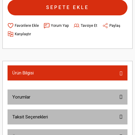
SEPETE EKLE
Yorum Yap
Tavsiye Et
Paylaş
Karşılaştır
Ürün Bilgisi
Yorumlar
Taksit Seçenekleri
Bu ürüne ilk yorumu siz yapın!