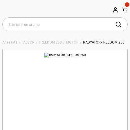
Anasayfa
FALCON
FREEDOM 250
MOTOR
RADYATÖR-FREEDOM 250