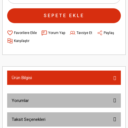
SEPETE EKLE
Yorum Yap
Tavsiye Et
Paylaş
Karşılaştır
Ürün Bilgisi
Yorumlar
Taksit Seçenekleri
Bu ürüne ilk yorumu siz yapın!