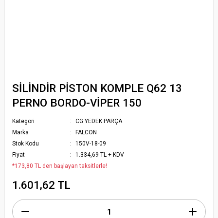
SİLİNDİR PİSTON KOMPLE Q62 13
PERNO BORDO-VİPER 150
Kategori
CG YEDEK PARÇA
Marka
FALCON
Stok Kodu
150V-18-09
Fiyat
1.334,69 TL + KDV
*173,80 TL den başlayan taksitlerle!
1.601,62 TL