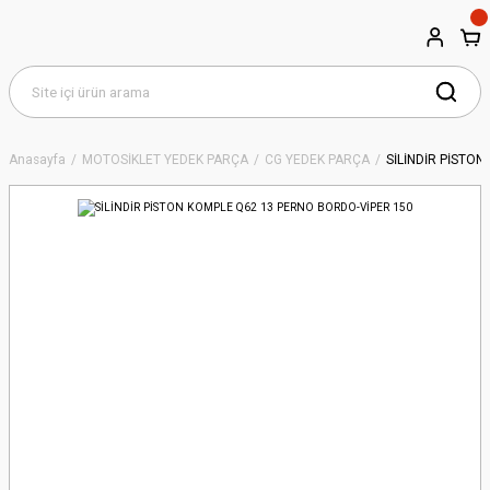
Anasayfa
MOTOSİKLET YEDEK PARÇA
CG YEDEK PARÇA
SİLİNDİR PİSTO