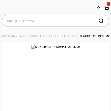
Anasayfa
FALCON SCOOTER
QUICK 50
MOTOR
SİLİNDİR PİSTON KOMPL