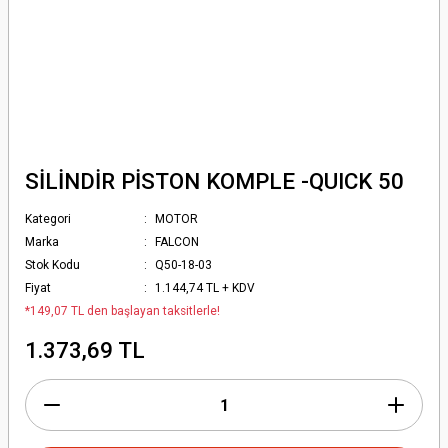
SİLİNDİR PİSTON KOMPLE -QUICK 50
Kategori
MOTOR
Marka
FALCON
Stok Kodu
Q50-18-03
Fiyat
1.144,74 TL + KDV
*149,07 TL den başlayan taksitlerle!
1.373,69 TL