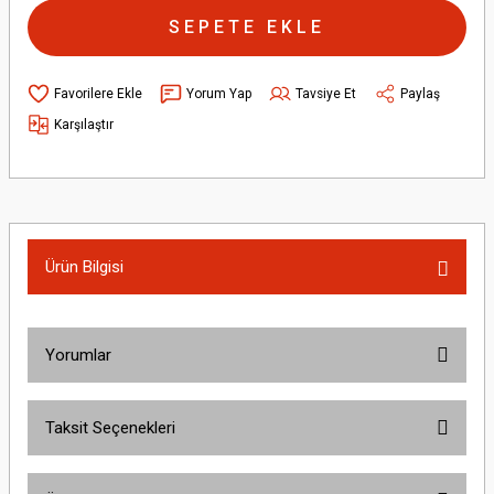
SEPETE EKLE
Yorum Yap
Tavsiye Et
Paylaş
Karşılaştır
Ürün Bilgisi
Yorumlar
Taksit Seçenekleri
Bu ürüne ilk yorumu siz yapın!