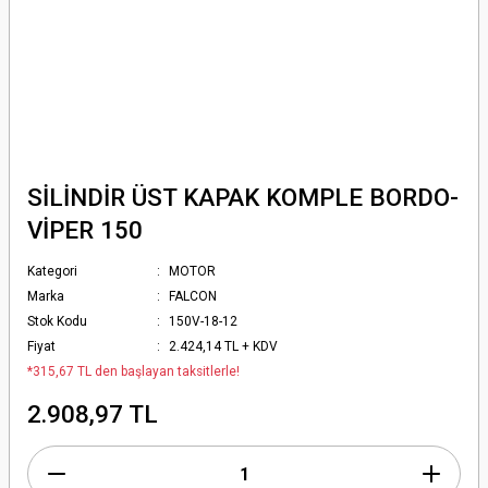
SİLİNDİR ÜST KAPAK KOMPLE BORDO-
VİPER 150
Kategori
MOTOR
Marka
FALCON
Stok Kodu
150V-18-12
Fiyat
2.424,14 TL + KDV
*315,67 TL den başlayan taksitlerle!
2.908,97 TL