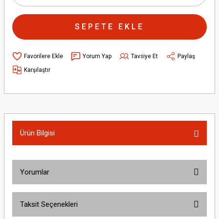
SEPETE EKLE
Yorum Yap
Tavsiye Et
Paylaş
Karşılaştır
Ürün Bilgisi
Yorumlar
Taksit Seçenekleri
Bu ürüne ilk yorumu siz yapın!