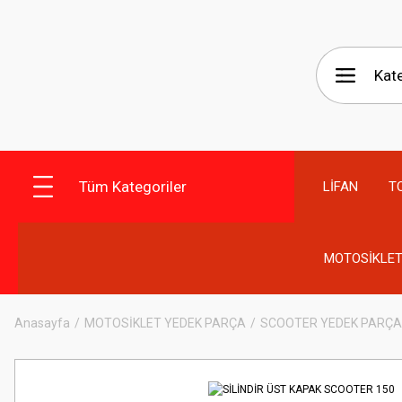
Tüm Kategoriler
LİFAN
T
MOTOSİKLET
Anasayfa
MOTOSİKLET YEDEK PARÇA
SCOOTER YEDEK PARÇA