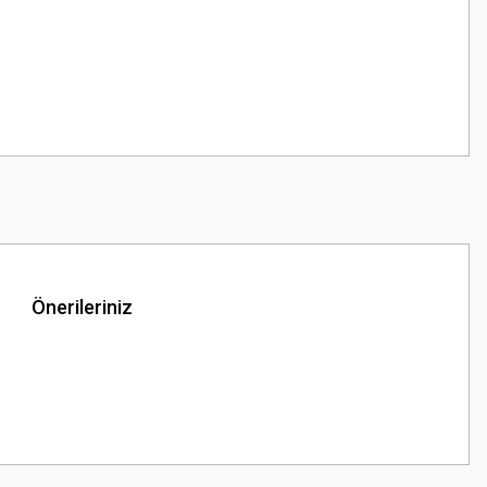
Önerileriniz
z.