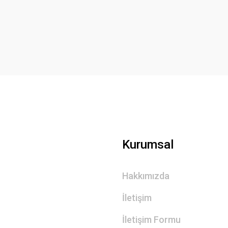
Yorum Yaz
Gönder
Kurumsal
Hakkımızda
İletişim
İletişim Formu