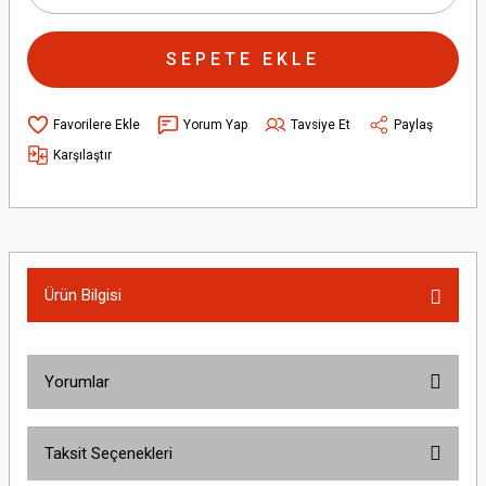
SEPETE EKLE
Yorum Yap
Tavsiye Et
Paylaş
Karşılaştır
Ürün Bilgisi
Yorumlar
Taksit Seçenekleri
Bu ürüne ilk yorumu siz yapın!