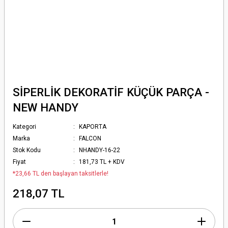
SİPERLİK DEKORATİF KÜÇÜK PARÇA -
NEW HANDY
Kategori
KAPORTA
Marka
FALCON
Stok Kodu
NHANDY-16-22
Fiyat
181,73 TL + KDV
*23,66 TL den başlayan taksitlerle!
218,07 TL