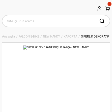
Anasayfa
FALCON E-BİKE
NEW HANDY
KAPORTA
SİPERLİK DEKORATİF 