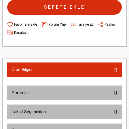
SEPETE EKLE
Yorum Yap
Tavsiye Et
Paylaş
Karşılaştır
Ürün Bilgisi
Yorumlar
Taksit Seçenekleri
Bu ürüne ilk yorumu siz yapın!