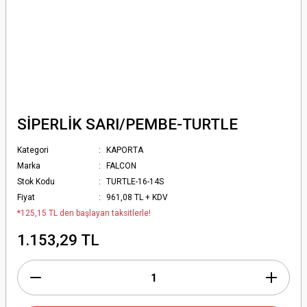
SİPERLİK SARI/PEMBE-TURTLE
Kategori
KAPORTA
Marka
FALCON
Stok Kodu
TURTLE-16-14S
Fiyat
961,08 TL + KDV
*125,15 TL den başlayan taksitlerle!
1.153,29 TL