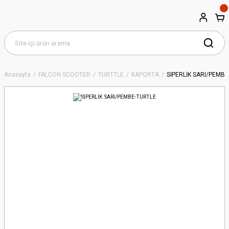
Anasayfa
FALCON SCOOTER
TURTTLE
KAPORTA
SİPERLİK SARI/PEMB