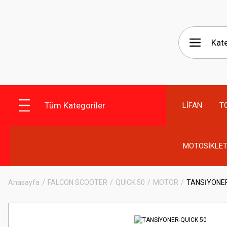
Tüm Kategoriler
LİFAN
T
MOTOSİKLET
Anasayfa
FALCON SCOOTER
QUICK 50
MOTOR
TANSİYONER