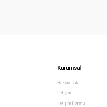
Yorum Yaz
Gönder
Kurumsal
Hakkımızda
İletişim
İletişim Formu