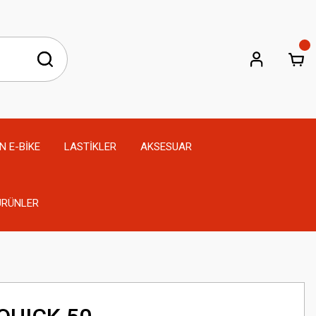
N E-BİKE
LASTİKLER
AKSESUAR
 ÜRÜNLER