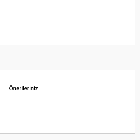
Önerileriniz
z.