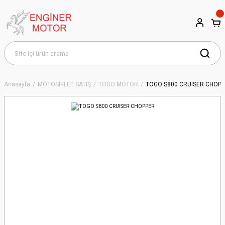
Anasayfa
MOTOSİKLET SATIŞ
TOGO MOTOR
TOGO S800 CRUISER CHOP