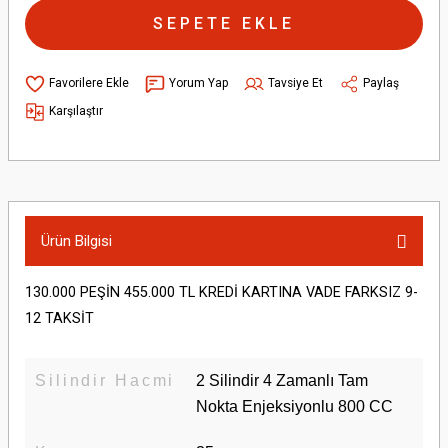
SEPETE EKLE
Yorum Yap
Tavsiye Et
Paylaş
Karşılaştır
Ürün Bilgisi
130.000 PEŞİN 455.000 TL KREDİ KARTINA VADE FARKSIZ 9-
12 TAKSİT
Silindir Hacmi
2 Silindir 4 Zamanlı Tam
Nokta Enjeksiyonlu 800 CC