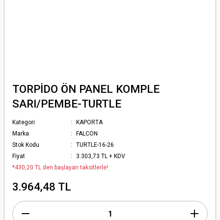
TORPİDO ÖN PANEL KOMPLE
SARI/PEMBE-TURTLE
Kategori
KAPORTA
Marka
FALCON
Stok Kodu
TURTLE-16-26
Fiyat
3.303,73 TL + KDV
*430,20 TL den başlayan taksitlerle!
3.964,48 TL