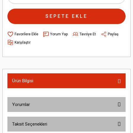
SEPETE EKLE
Yorum Yap
Tavsiye Et
Paylaş
Karşılaştır
Ürün Bilgisi
Yorumlar
Taksit Seçenekleri
Bu ürüne ilk yorumu siz yapın!