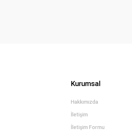
Yorum Yaz
Gönder
Kurumsal
Hakkımızda
İletişim
İletişim Formu