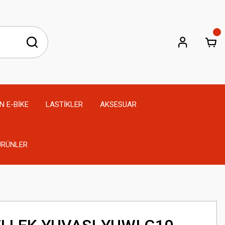
N E-BİKE
LASTİKLER
AKSESUAR
 ÜRÜNLER