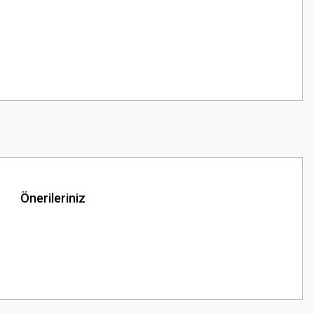
Önerileriniz
z.