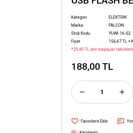
USB FLASH BE
Kategori
ELEKTRİK
Marka
FALCON
Stok Kodu
YUWI-16-02
Fiyat
156,67 TL + 
*20,40 TL den başlayan taksitlerl
188,00 TL
Yo
Karşılaştır