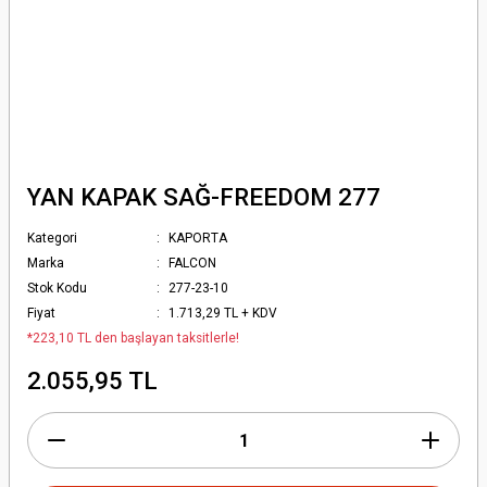
YAN KAPAK SAĞ-FREEDOM 277
Kategori
KAPORTA
Marka
FALCON
Stok Kodu
277-23-10
Fiyat
1.713,29 TL + KDV
*223,10 TL den başlayan taksitlerle!
2.055,95 TL