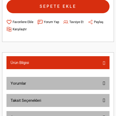
SEPETE EKLE
Yorum Yap
Tavsiye Et
Paylaş
Karşılaştır
Ürün Bilgisi
Yorumlar
Taksit Seçenekleri
Bu ürüne ilk yorumu siz yapın!