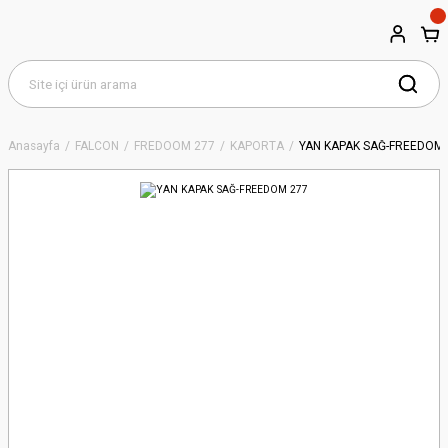
Anasayfa
FALCON
FREDOOM 277
KAPORTA
YAN KAPAK SAĞ-FREEDOM 