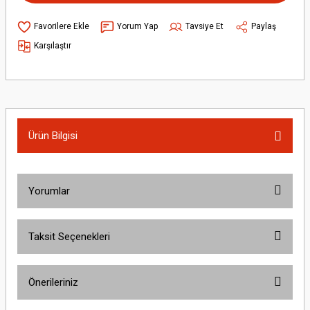
Yorum Yap
Tavsiye Et
Paylaş
Karşılaştır
Ürün Bilgisi
Yorumlar
Taksit Seçenekleri
Bu ürüne ilk yorumu siz yapın!
Önerileriniz
Yorum Yaz