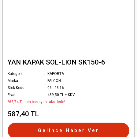
YAN KAPAK SOL-LION SK150-6
Kategori
KAPORTA
Marka
FALCON
Stok Kodu
06L-23-16
Fiyat
489,50 TL + KDV
*63,74 TL den başlayan taksitlerle!
587,40 TL
Gelince Haber Ver