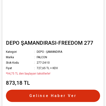
DEPO ŞAMANDIRASI-FREEDOM 277
Kategori
DEPO - ŞAMANDIRA
Marka
FALCON
Stok Kodu
277-24-10
Fiyat
727,65 TL + KDV
*94,75 TL den başlayan taksitlerle!
873,18 TL
Gelince Haber Ver