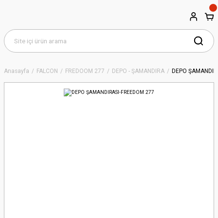
Anasayfa
FALCON
FREDOOM 277
DEPO - ŞAMANDIRA
DEPO ŞAMANDIR