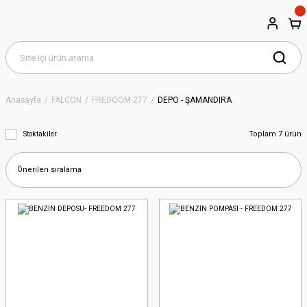
Anasayfa
FALCON
FREDOOM 277
DEPO - ŞAMANDIRA
Toplam 7 ürün
Stoktakiler