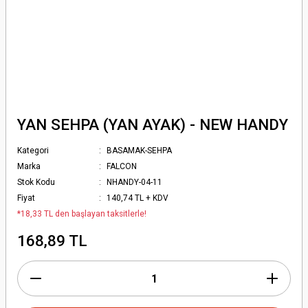
YAN SEHPA (YAN AYAK) - NEW HANDY
Kategori
BASAMAK-SEHPA
Marka
FALCON
Stok Kodu
NHANDY-04-11
Fiyat
140,74 TL + KDV
*18,33 TL den başlayan taksitlerle!
168,89 TL