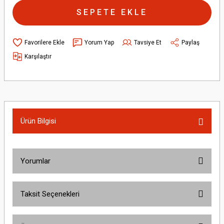
SEPETE EKLE
Yorum Yap
Tavsiye Et
Paylaş
Karşılaştır
Ürün Bilgisi
Yorumlar
Taksit Seçenekleri
Bu ürüne ilk yorumu siz yapın!