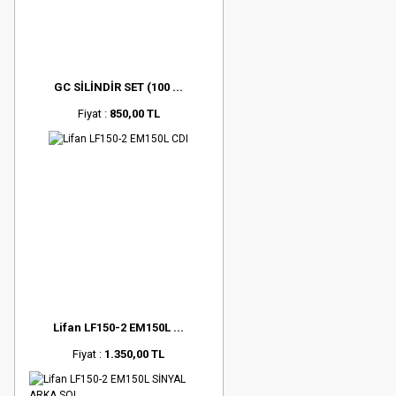
GC SİLİNDİR SET (100 ...
Fiyat :
850,00 TL
Lifan LF150-2 EM150L ...
Fiyat :
1.350,00 TL