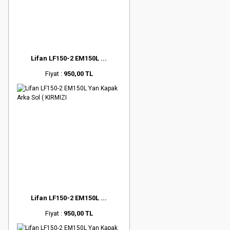
Lifan LF150-2 EM150L ...
Fiyat :
950,00 TL
Lifan LF150-2 EM150L ...
Fiyat :
950,00 TL