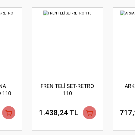
NA
FREN TELİ SET-RETRO
ARK
 110
110
1.438,24 TL
717,