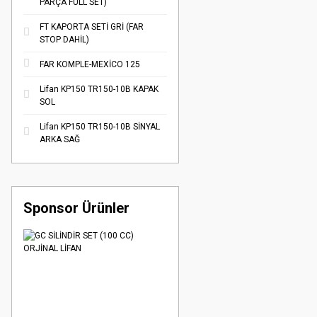
PARÇA FULL SET)
FT KAPORTA SETİ GRİ (FAR
STOP DAHİL)
FAR KOMPLE-MEXİCO 125
Lifan KP150 TR150-10B KAPAK
SOL
Lifan KP150 TR150-10B SİNYAL
ARKA SAĞ
Sponsor Ürünler