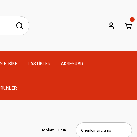
N E-BİKE
LASTİKLER
AKSESUAR
 ÜRÜNLER
Toplam 5 ürün