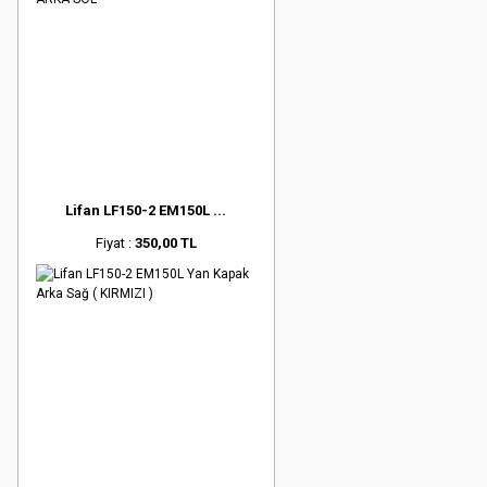
Lifan LF150-2 EM150L ...
Fiyat :
350,00 TL