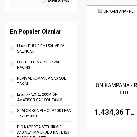
Detaylı Arama
En Populer Olanlar
Lifan LF150-2 EM150L ARKA
SALINCAK
ÖN FREN LEVYESİ- FR 250
RACING
REVIVAL KUMANDA SAG SOL
TAKIM
ÖN KAMPANA - 
110
Lifan X-PLORE 200M ÖN
AMATİSÖR SAĞ SOL TAKIM
1.434,36 TL
STATÖR KOMPLE CUP 100 LİFAN
TAY UYUMLU
DİO KAPORTA SETİ KIRMIZI
AYDINLATMA GRUBU DAHİL (28