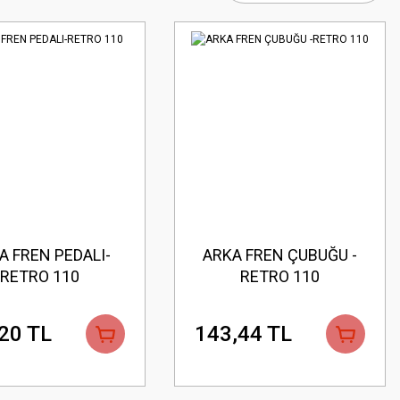
A FREN PEDALI-
ARKA FREN ÇUBUĞU -
RETRO 110
RETRO 110
20 TL
143,44 TL