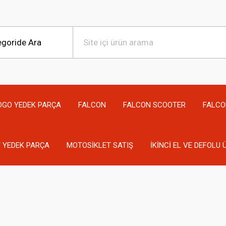
OGO YEDEK PARÇA
FALCON
FALCON SCOOTER
FALCO
 YEDEK PARÇA
MOTOSİKLET SATIŞ
İKİNCİ EL VE DEFOLU