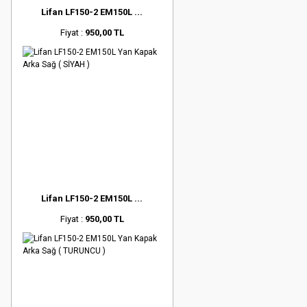
Lifan LF150-2 EM150L ...
Fiyat :
950,00 TL
Lifan LF150-2 EM150L ...
Fiyat :
950,00 TL