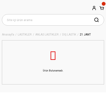
Anasayfa
LASTİKLER
ANLAS LASTİKLER
DIŞ LASTİK
21 JANT
Ürün Bulunamadı.