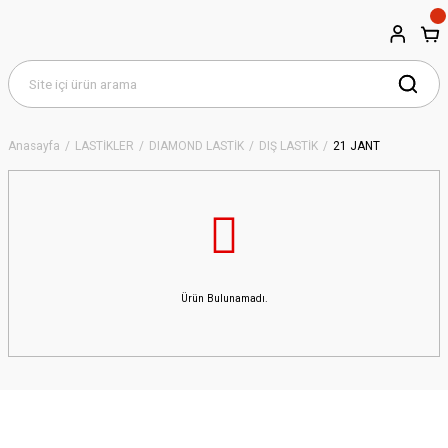
Anasayfa
LASTİKLER
DIAMOND LASTİK
DIŞ LASTİK
21 JANT
Ürün Bulunamadı.