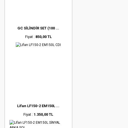
GC SİLİNDİR SET (100 ...
Fiyat :
850,00 TL
Lifan LF150-2 EM150L ...
Fiyat :
1.350,00 TL