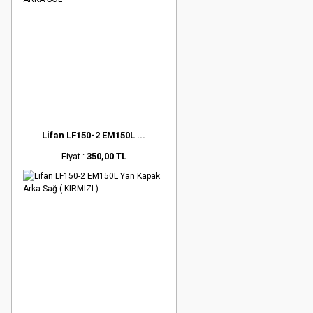
Lifan LF150-2 EM150L ...
Fiyat :
350,00 TL