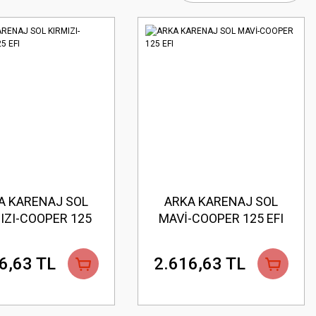
A KARENAJ SOL
ARKA KARENAJ SOL
IZI-COOPER 125
MAVİ-COOPER 125 EFI
EFI
6,63 TL
2.616,63 TL