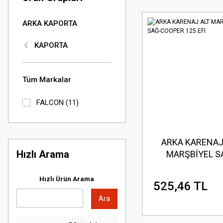
ARKA KAPORTA
KAPORTA
Tüm Markalar
FALCON (11)
ARKA KARENAJ
Hızlı Arama
MARŞBİYEL S
COOPER 125 
Hızlı Ürün Arama
525,46 TL
Ara