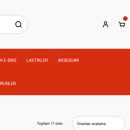
N E-BİKE
LASTİKLER
AKSESUAR
 ÜRÜNLER
Toplam 11 ürün