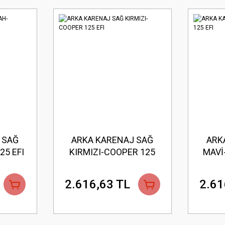
 SAĞ
ARKA KARENAJ SAĞ
ARK
25 EFI
KIRMIZI-COOPER 125
MAVİ
EFI
2.616,63 TL
2.61