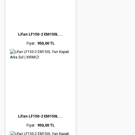
Lifan LF150-2 EM150L ...
Fiyat :
950,00 TL
Lifan LF150-2 EM150L ...
Fiyat :
950,00 TL