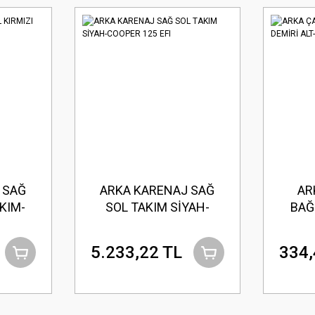
 SAĞ
ARKA KARENAJ SAĞ
AR
KIM-
SOL TAKIM SİYAH-
BAĞ
EFI
COOPER 125 EFI
ALT-
5.233,22 TL
334,