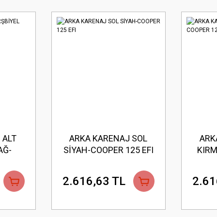
 ALT
ARKA KARENAJ SOL
ARK
AĞ-
SİYAH-COOPER 125 EFI
KIRM
EFI
2.616,63 TL
2.61