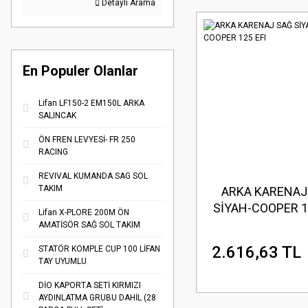
Detaylı Arama
En Populer Olanlar
Lifan LF150-2 EM150L ARKA
SALINCAK
ÖN FREN LEVYESİ- FR 250
RACING
REVIVAL KUMANDA SAG SOL
TAKIM
ARKA KARENAJ
SİYAH-COOPER 1
Lifan X-PLORE 200M ÖN
AMATİSÖR SAĞ SOL TAKIM
2.616,63 TL
STATÖR KOMPLE CUP 100 LİFAN
TAY UYUMLU
DİO KAPORTA SETİ KIRMIZI
AYDINLATMA GRUBU DAHİL (28