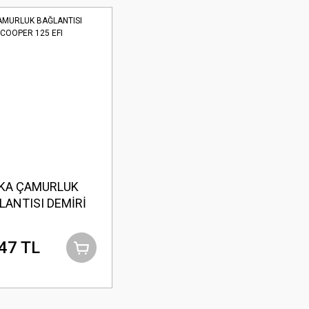
KA ÇAMURLUK
LANTISI DEMİRİ
COOPER 125 EFI
47 TL