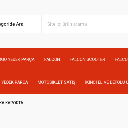
OGO YEDEK PARÇA
FALCON
FALCON SCOOTER
FALCO
 YEDEK PARÇA
MOTOSİKLET SATIŞ
İKİNCİ EL VE DEFOLU
KA KAPORTA