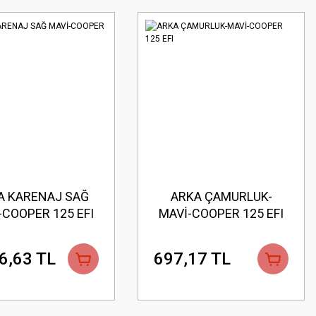
A KARENAJ SAĞ
ARKA ÇAMURLUK-
-COOPER 125 EFI
MAVİ-COOPER 125 EFI
6,63 TL
697,17 TL