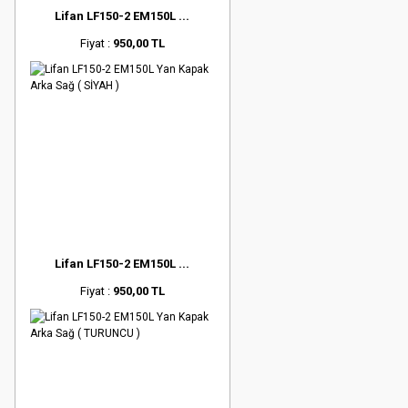
Lifan LF150-2 EM150L ...
Fiyat :
950,00 TL
Lifan LF150-2 EM150L ...
Fiyat :
950,00 TL