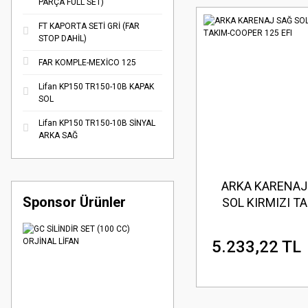
PARÇA FULL SET)
FT KAPORTA SETİ GRİ (FAR
STOP DAHİL)
FAR KOMPLE-MEXİCO 125
Lifan KP150 TR150-10B KAPAK
SOL
Lifan KP150 TR150-10B SİNYAL
ARKA SAĞ
ARKA KARENAJ
Sponsor Ürünler
SOL KIRMIZI TA
COOPER 125 
5.233,22 TL