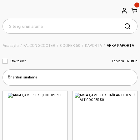
Anasayfa
FALCON SCOOTER
COOPER 50
KAPORTA
ARKA KAPORTA
Toplam 16 ürün
Stoktakiler