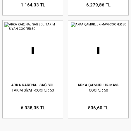
1.164,33 TL
6.279,86 TL
ARKA KARENAJ SAĞ SOL
ARKA ÇAMURLUK-MAVİ-
TAKIM SİYAH-COOPER 50
COOPER 50
6.338,35 TL
836,60 TL