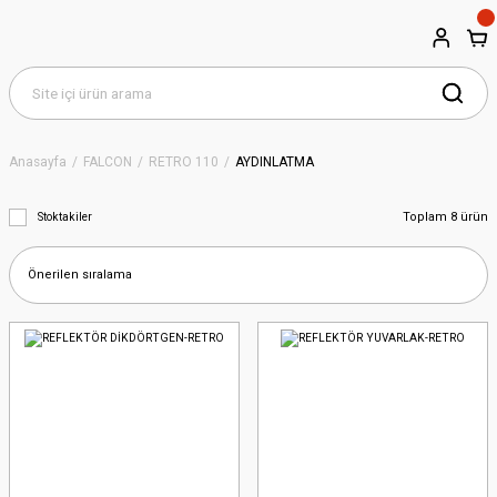
Anasayfa
FALCON
RETRO 110
AYDINLATMA
Toplam 8 ürün
Stoktakiler