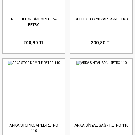
REFLEKTÖR DİKDÖRTGEN-
REFLEKTÖR YUVARLAK-RETRO
RETRO
200,80 TL
200,80 TL
ARKA STOP KOMPLE-RETRO
ARKA SİNYAL SAĞ - RETRO 110
110