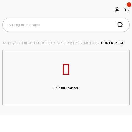
Anasayfa
FALCON SCOOTER
STYLE KMT 50
MOTOR
CONTA - KEÇE
Ürün Bulunamadı.