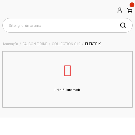
Anasayfa
FALCON E-BİKE
COLLECTION S10
ELEKTRİK
Ürün Bulunamadı.